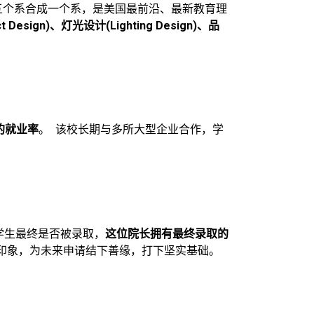
，把五个系合成一个系，是美国最前沿、最新教育理
t Design)、灯光设计(Lighting Design)、品
的就业率
。 该校长期与多所大型企业合作，学
系的学生最终是否被录取，
这位院长拥有最终录取的
印象，为未来申请结下善缘，打下坚实基础。