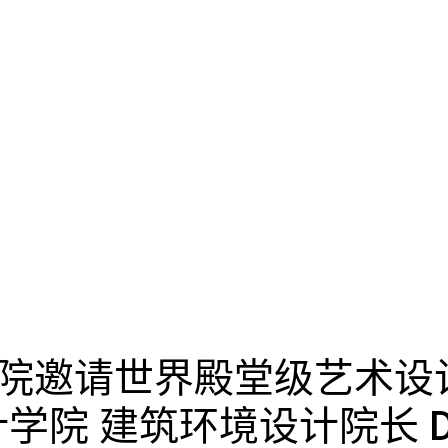
院邀请世界殿堂级艺术设
计学院 建筑环境设计院长 Davi