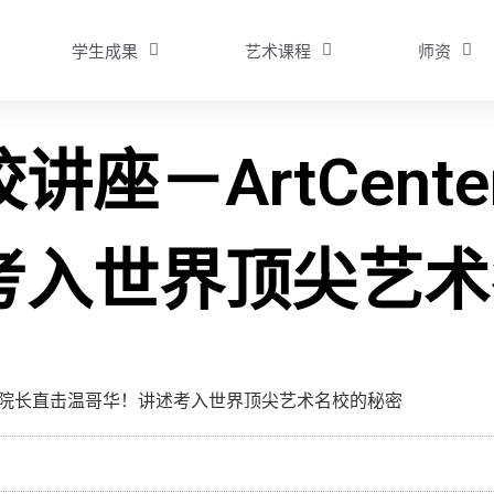
学生成果
艺术课程
师资
座－ArtCent
考入世界顶尖艺术
ter院长直击温哥华！讲述考入世界顶尖艺术名校的秘密