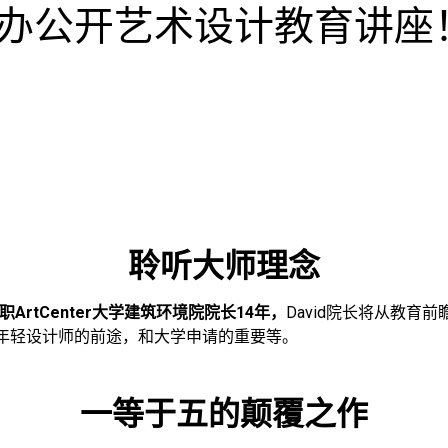
办公开艺术设计教育讲座
聆听大师理念
任职ArtCenter大学建筑环境院院长14年，
David院长将从教
年轻设计师的前途，和大学申请的重要等。
一等于五的颠覆之作