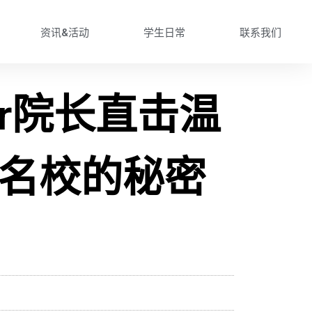
资讯&活动
学生日常
联系我们
er院长直击温
名校的秘密