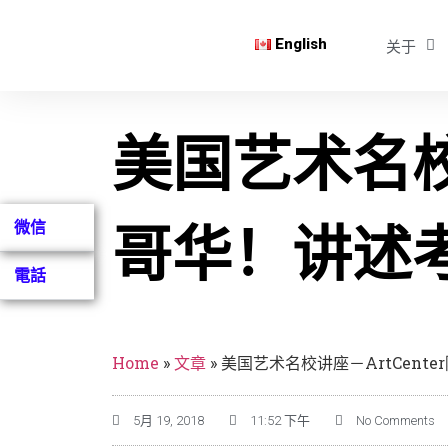
English
关于
美国艺术名校讲
微信
哥华！讲述
電話
Home
»
文章
»
美国艺术名校讲座－ArtCen
5月 19, 2018
11:52 下午
No Comments