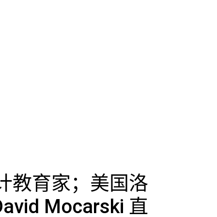
计教育家；美国洛
d Mocarski 直