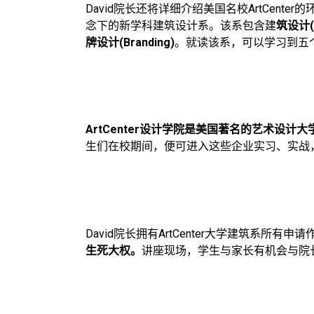
David院长还将详细介绍美国名校ArtCe
念下的新学科建筑设计系。该系包含建
筑设计(A
牌设计(Branding)
。就读该系，可以学习到五
ArtCenter设计学院是美国著名的艺术设
生们在校期间，便可进入这些企业实习、实战
David院长拥有ArtCenter大学建筑系所
生死大权。
讲座现场，学生与家长有机会与院