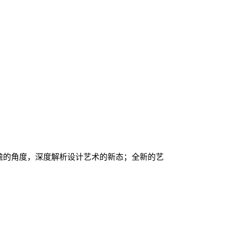
！
育前瞻的角度，深度解析设计艺术的新态；全新的艺