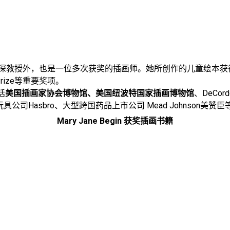
深教授外，也是一位多次获奖的插画师。她所创作的儿童绘本获
rba Prize等重要奖项。
括
美国插画家协会博物馆、美国纽波特国家插画博物馆
、DeCor
玩具公司Hasbro、大型跨国药品上市公司 Mead Johnson美赞
Mary Jane Begin
获奖插画书籍