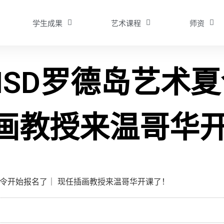
学生成果
艺术课程
师资
 RISD罗德岛艺
插画教授来温哥华
艺术夏令开始报名了｜ 现任插画教授来温哥华开课了！