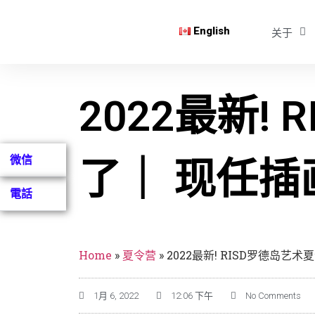
English
关于
2022最新!
微信
了｜ 现任
電話
Home
»
夏令营
»
2022最新! RISD罗德岛
1月 6, 2022
12:06 下午
No Comments