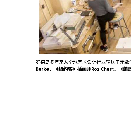
罗德岛多年来为全球艺术设计行业输送了无数
Berke、《纽约客》插画师Roz Chast、《蝙蝠侠》漫