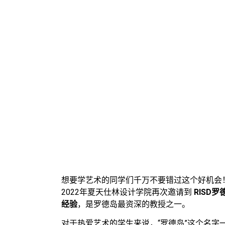
想要学艺术的同学们千万不要错过这个好机会
2022年夏天仕林设计学院再次邀请到
RISD
经验
，是罗德岛最资深的教授之一。
对于热爱艺术的学生来说，“罗德岛”这个名字