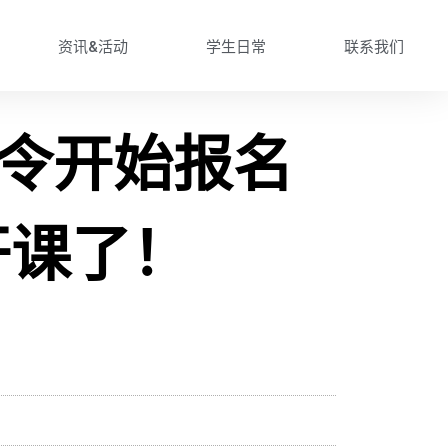
资讯&活动
学生日常
联系我们
术夏令开始报名
开课了！