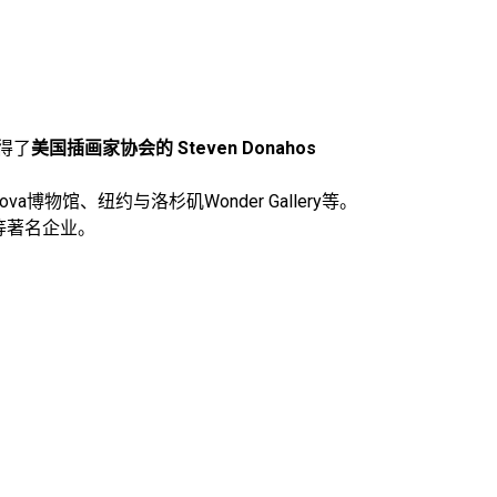
得了
美国插画家协会的 Steven Donahos
dova博物馆、纽约与洛杉矶Wonder Gallery等。
臣等著名企业。