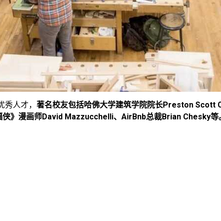
优秀人才，
著名校友包括哈佛大学建筑学院院长Preston Scott 
画师David Mazzucchelli、AirBnb总裁Brian Chesky
等