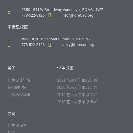
#350 1541 W Broadway Vancouver, BC V6J 1W7
778-522-8126
info@ForeCad.org
南素里校区
#201 3020 152 Street Surrey, BC V4P 3N7
778-522-8126
vicky@forecad.org
关于
学生成果
仕林设计学院
2021 艺术大学录取结果
我们的宗旨
2020 艺术大学录取结果
隐私权政策
2019 艺术大学录取结果
2018 艺术大学录取结果
导览
仕林课程表
师资