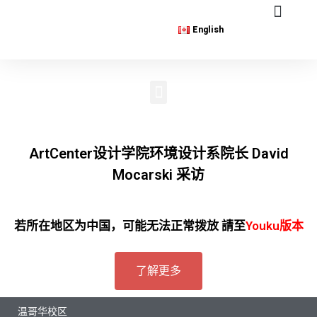
English
ArtCenter设计学院环境设计系院长 David
Mocarski 采访
若所在地区为中国，可能无法正常拨放 請至
Youku版本
了解更多
温哥华校区